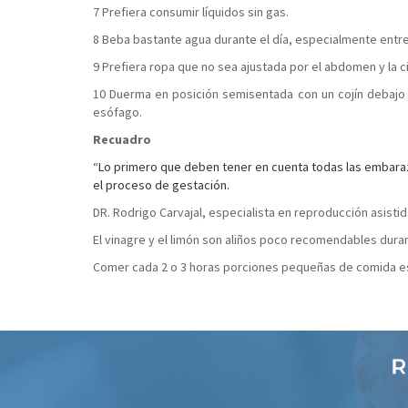
7 Prefiera consumir líquidos sin gas.
8 Beba bastante agua durante el día, especialmente entr
9 Prefiera ropa que no sea ajustada por el abdomen y la ci
10 Duerma en posición semisentada con un cojín debajo 
esófago.
Recuadro
“Lo primero que deben tener en cuenta todas las embara
el proceso de gestación.
DR. Rodrigo Carvajal, especialista en reproducción asisti
El vinagre y el limón son aliños poco recomendables dura
Comer cada 2 o 3 horas porciones pequeñas de comida e