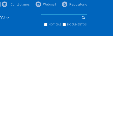
Contáctanos
Webmail
Repositorio
TECA
NOTICIAS
DOCUMENTOS