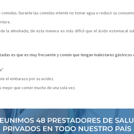
e comidas. Durante las comidas intente no tomar agua o reducir su consumo
ntura.
de la almohada; de esta manera es más difícil que el ácido estomacal su
zadas es que es muy frecuente y común que tengan malestares gástricos 
da”
nte el embarazo por su acidez.
s mejor que comer mucho de una sola vez.