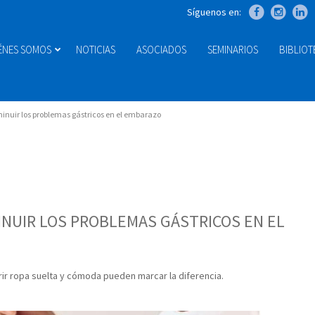
Síguenos en:
ÉNES SOMOS
NOTICIAS
ASOCIADOS
SEMINARIOS
BIBLIO
minuir los problemas gástricos en el embarazo
MINUIR LOS PROBLEMAS GÁSTRICOS EN EL
ir ropa suelta y cómoda pueden marcar la diferencia.