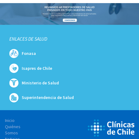
ENLACES DE SALUD
Fonasa
Isapres de Chile
Ministerio de Salud
Superintendencia de Salud
Inicio
Quiénes
Somos