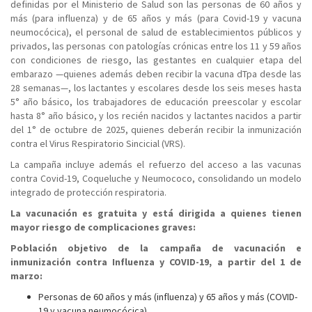
definidas por el Ministerio de Salud son las personas de 60 años y
más (para influenza) y de 65 años y más (para Covid-19 y vacuna
neumocócica), el personal de salud de establecimientos públicos y
privados, las personas con patologías crónicas entre los 11 y 59 años
con condiciones de riesgo, las gestantes en cualquier etapa del
embarazo —quienes además deben recibir la vacuna dTpa desde las
28 semanas—, los lactantes y escolares desde los seis meses hasta
5° año básico, los trabajadores de educación preescolar y escolar
hasta 8° año básico, y los recién nacidos y lactantes nacidos a partir
del 1° de octubre de 2025, quienes deberán recibir la inmunización
contra el Virus Respiratorio Sincicial (VRS).
La campaña incluye además el refuerzo del acceso a las vacunas
contra Covid-19, Coqueluche y Neumococo, consolidando un modelo
integrado de protección respiratoria.
La vacunación es gratuita y está dirigida a quienes tienen
mayor riesgo de complicaciones graves:
Población objetivo de la campaña de vacunación e
inmunización contra Influenza y COVID-19, a partir del 1 de
marzo:
Personas de 60 años y más (influenza) y 65 años y más (COVID-
19 y vacuna neumocócica).