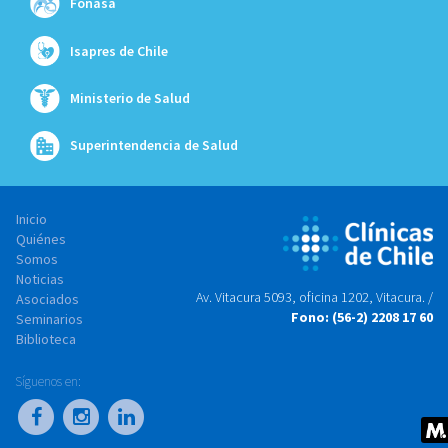
Fonasa
Isapres de Chile
Ministerio de Salud
Superintendencia de Salud
Inicio
Quiénes
Somos
Noticias
Av. Vitacura 5093, oficina 1202, Vitacura. /
Asociados
Fono: (56-2) 2208 17 60
Seminarios
Biblioteca
Síguenos en: