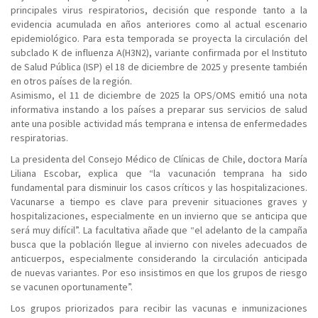
principales virus respiratorios, decisión que responde tanto a la
evidencia acumulada en años anteriores como al actual escenario
epidemiológico. Para esta temporada se proyecta la circulación del
subclado K de influenza A(H3N2), variante confirmada por el Instituto
de Salud Pública (ISP) el 18 de diciembre de 2025 y presente también
en otros países de la región.
Asimismo, el 11 de diciembre de 2025 la OPS/OMS emitió una nota
informativa instando a los países a preparar sus servicios de salud
ante una posible actividad más temprana e intensa de enfermedades
respiratorias.
La presidenta del Consejo Médico de Clínicas de Chile, doctora María
Liliana Escobar, explica que “la vacunación temprana ha sido
fundamental para disminuir los casos críticos y las hospitalizaciones.
Vacunarse a tiempo es clave para prevenir situaciones graves y
hospitalizaciones, especialmente en un invierno que se anticipa que
será muy difícil”. La facultativa añade que “el adelanto de la campaña
busca que la población llegue al invierno con niveles adecuados de
anticuerpos, especialmente considerando la circulación anticipada
de nuevas variantes. Por eso insistimos en que los grupos de riesgo
se vacunen oportunamente”.
Los grupos priorizados para recibir las vacunas e inmunizaciones