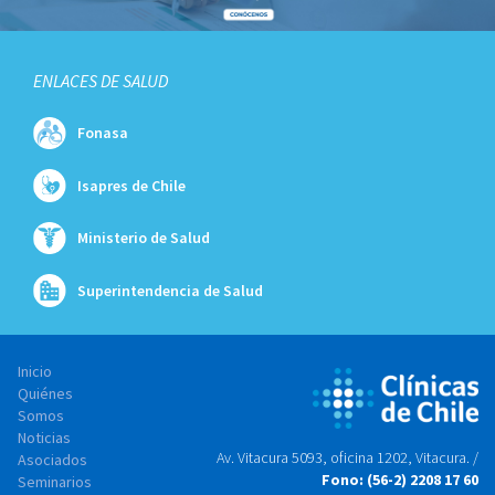
ENLACES DE SALUD
Fonasa
Isapres de Chile
Ministerio de Salud
Superintendencia de Salud
Inicio
Quiénes
Somos
Noticias
Av. Vitacura 5093, oficina 1202, Vitacura. /
Asociados
Fono: (56-2) 2208 17 60
Seminarios