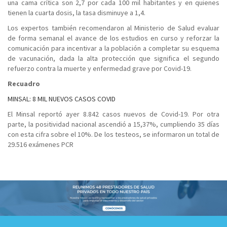
una cama crítica son 2,7 por cada 100 mil habitantes y en quienes
tienen la cuarta dosis, la tasa disminuye a 1,4.
Los expertos también recomendaron al Ministerio de Salud evaluar
de forma semanal el avance de los estudios en curso y reforzar la
comunicación para incentivar a la población a completar su esquema
de vacunación, dada la alta protección que significa el segundo
refuerzo contra la muerte y enfermedad grave por Covid-19.
Recuadro
MINSAL: 8 MIL NUEVOS CASOS COVID
El Minsal reportó ayer 8.842 casos nuevos de Covid-19. Por otra
parte, la positividad nacional ascendió a 15,37%, cumpliendo 35 días
con esta cifra sobre el 10%. De los testeos, se informaron un total de
29.516 exámenes PCR