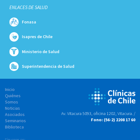
ENLACES DE SALUD
Fonasa
Isapres de Chile
Ministerio de Salud
Superintendencia de Salud
Inicio
Quiénes
Somos
Noticias
Av. Vitacura 5093, oficina 1202, Vitacura. /
Asociados
Fono: (56-2) 2208 17 60
Seminarios
Biblioteca
Síguenos en: