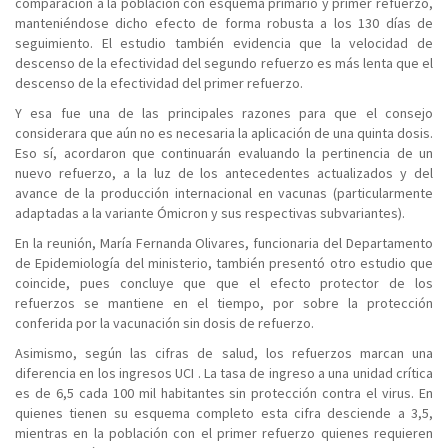
comparación a la población con esquema primario y primer refuerzo,
manteniéndose dicho efecto de forma robusta a los 130 días de
seguimiento. El estudio también evidencia que la velocidad de
descenso de la efectividad del segundo refuerzo es más lenta que el
descenso de la efectividad del primer refuerzo.
Y esa fue una de las principales razones para que el consejo
considerara que aún no es necesaria la aplicación de una quinta dosis.
Eso sí, acordaron que continuarán evaluando la pertinencia de un
nuevo refuerzo, a la luz de los antecedentes actualizados y del
avance de la producción internacional en vacunas (particularmente
adaptadas a la variante Ómicron y sus respectivas subvariantes).
En la reunión, María Fernanda Olivares, funcionaria del Departamento
de Epidemiología del ministerio, también presentó otro estudio que
coincide, pues concluye que que el efecto protector de los
refuerzos se mantiene en el tiempo, por sobre la protección
conferida por la vacunación sin dosis de refuerzo.
Asimismo, según las cifras de salud, los refuerzos marcan una
diferencia en los ingresos UCI . La tasa de ingreso a una unidad crítica
es de 6,5 cada 100 mil habitantes sin protección contra el virus. En
quienes tienen su esquema completo esta cifra desciende a 3,5,
mientras en la población con el primer refuerzo quienes requieren