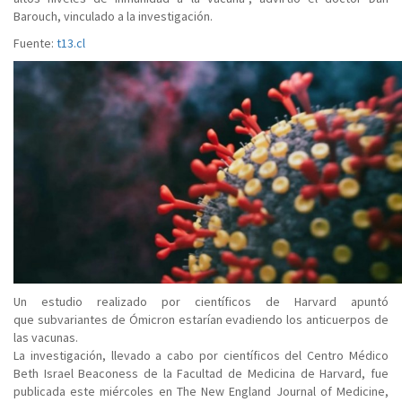
Barouch, vinculado a la investigación.
Fuente:
t13.cl
Un estudio realizado por científicos de Harvard apuntó
que subvariantes de Ómicron estarían evadiendo los anticuerpos de
las vacunas.
La investigación, llevado a cabo por científicos del Centro Médico
Beth Israel Beaconess de la Facultad de Medicina de Harvard, fue
publicada este miércoles en The New England Journal of Medicine,