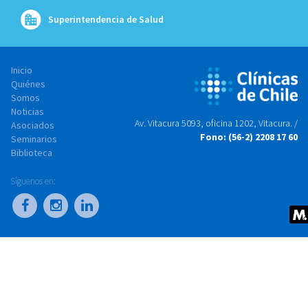
Superintendencia de Salud
Inicio
Quiénes
Somos
Noticias
Av. Vitacura 5093, oficina 1202, Vitacura. /
Asociados
Fono: (56-2) 2208 17 60
Seminarios
Biblioteca
Síguenos en: