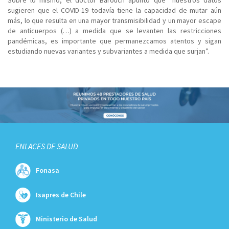
Sobre lo mismo, el doctor Barouch apuntó que “nuestros datos
sugieren que el COVID-19 todavía tiene la capacidad de mutar aún
más, lo que resulta en una mayor transmisibilidad y un mayor escape
de anticuerpos (…) a medida que se levanten las restricciones
pandémicas, es importante que permanezcamos atentos y sigan
estudiando nuevas variantes y subvariantes a medida que surjan”.
ENLACES DE SALUD
Fonasa
Isapres de Chile
Ministerio de Salud