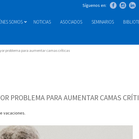
Síguenos en:
ÉNES SOMOS
NOTICIAS
ASOCIADOS
SEMINARIOS
BIBLIO
ayor problema para aumentar camas críticas
YOR PROBLEMA PARA AUMENTAR CAMAS CRÍT
de vacaciones.