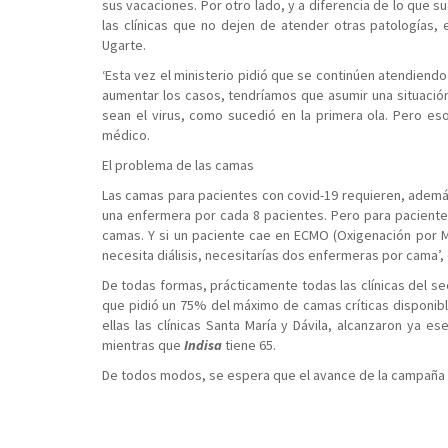
sus vacaciones. Por otro lado, y a diferencia de lo que s
las clínicas que no dejen de atender otras patologías, 
Ugarte.
‘Esta vez el ministerio pidió que se continúen atendiend
aumentar los casos, tendríamos que asumir una situación
sean el virus, como sucedió en la primera ola. Pero eso
médico.
El problema de las camas
Las camas para pacientes con covid-19 requieren, adem
una enfermera por cada 8 pacientes. Pero para paciente
camas. Y si un paciente cae en ECMO (Oxigenación por M
necesita diálisis, necesitarías dos enfermeras por cama’, e
De todas formas, prácticamente todas las clínicas del se
que pidió un 75% del máximo de camas críticas disponibl
ellas las clínicas Santa María y Dávila, alcanzaron ya 
mientras que
Indisa
tiene 65.
De todos modos, se espera que el avance de la campaña 