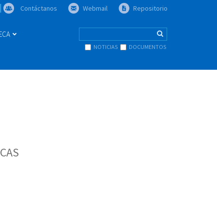
Contáctanos
Webmail
Repositorio
TECA
NOTICIAS
DOCUMENTOS
ICAS