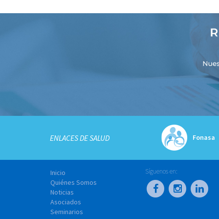
Fonasa
ENLACES DE SALUD
Síguenos en:
Inicio
Quiénes Somos
Noticias
Asociados
Seminarios