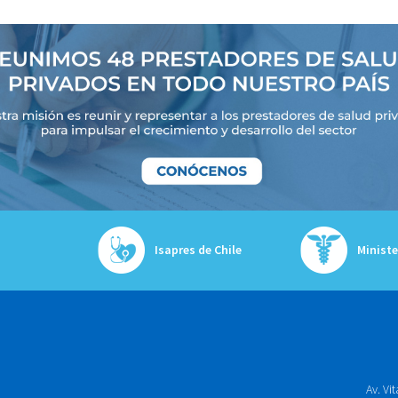
Isapres de Chile
Ministe
Av. Vi