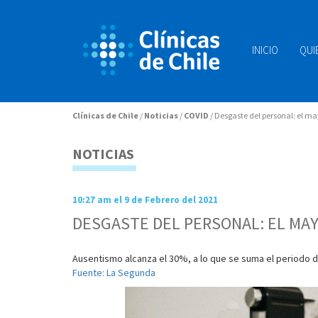
INICIO
QUI
Clínicas de Chile
/
Noticias
/
COVID
/
Desgaste del personal: el m
NOTICIAS
10:27 am el 9 de Febrero del 2021
DESGASTE DEL PERSONAL: EL MA
Ausentismo alcanza el 30%, a lo que se suma el periodo 
Fuente: La Segunda