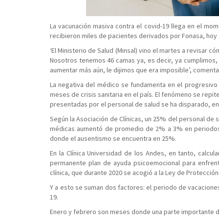
La vacunación masiva contra el covid-19 llega en el mome
recibieron miles de pacientes derivados por Fonasa, ho
‘El Ministerio de Salud (Minsal) vino el martes a revisar c
Nosotros tenemos 46 camas ya, es decir, ya cumplimos, 
aumentar más aún, le dijimos que era imposible’, comenta 
La negativa del médico se fundamenta en el progresivo
meses de crisis sanitaria en el país. El fenómeno se repit
presentadas por el personal de salud se ha disparado, 
Según la Asociación de Clínicas, un 25% del personal de s
médicas aumentó de promedio de 2% a 3% en periodos no
donde el ausentismo se encuentra en 25%.
En la Clínica Universidad de los Andes, en tanto, calcul
permanente plan de ayuda psicoemocional para enfrenta
clínica, que durante 2020 se acogió a la Ley de Protecció
Y a esto se suman dos factores: el periodo de vacaciones
19.
Enero y febrero son meses donde una parte importante del