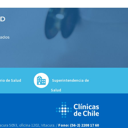
rio de Salud
Superintendencia de
Salud
tacura 5093, oficina 1202, Vitacura. /
Fono: (56-2) 2208 17 60