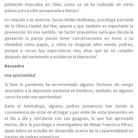
población masculina en Chile, como ya se ha realizado en otros
países para poder pesquisarla a tiempo’.
En relación a lo anterior, Susan Möller-Holtkamp, psicóloga perinatal
de la Clínica Ciudad del Mar, apunta a que también es importante la
prevención. En ese sentido, ‘un factor preventivo sería que desde la
gestación la pareja pueda tener conversaciones en torno a su
identidad como papás, a cómo se imaginan ellos siendo padres,
porque a veces hay expectativas muy altas que no se cumplen
después del nacimiento e inciden en la depresión’.
Recuadro
Una oportunidad
Si bien la pandemia ha incrementado algunos factores de riesgo
asociados a la depresión perinatal en hombres, también, en algunos
casos ha sido una oportunidad.
Dado el teletrabajo, algunos padres primerizos han tenido la
conveniencia de estar en el hogar y por ende de estar presentes en
el día a día y vincularse con sus guaguas, lo que han apreciado
mucho, dice la psicóloga e investigadora de Midap Francisca Pérez,
quien lidera un estudio en desarrollo acerca de la coparentalidad en
parejas de padres primerizos.