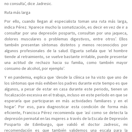
no consulta’, dice Jadresic.
Ruta más larga
Por ello, cuando llegan al especialista toman una ruta más larga,
indica Pérez. ‘Aparece mucho la somatización, es decir en vez de ir a
consultar por una depresión posparto, consultan por una jaqueca,
dolores musculares o problemas digestivos, entre otros’. Ellos
también presentan síntomas distintos y menos reconocidos por
algunos profesionales de la salud. Elgueta señala que ‘el hombre
tiende al retraimiento, se vuelve bastante irritable, puede presentar
una actitud de rechazo hacia su familia, como también mayor
consumo de alcohol, por ejemplo’.
Y en pandemia, explica que ‘desde la clínica se ha visto que uno de
los síntomas que más exhiben los padres durante este tiempo es que
algunos, a pesar de estar en casa durante este periodo, tienen un
focalización excesiva en el trabajo, incluso en este período en que se
esperaría que participaran en más actividades familiares y en el
hogar’. Por eso, para diagnosticar esta condición de forma más
eficiente, Francisca Pérez recomienda que ‘así como se detecta la
depresión perinatal en las mujeres a través de la Escala de Depresión
Posparto de Edimburgo, que validó el doctor Jadresic, mi
recomendación es que también validemos una escala para la