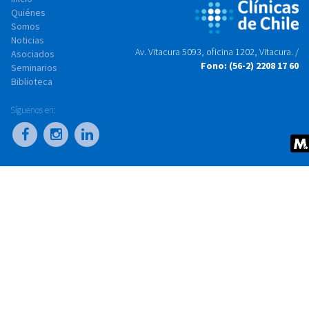
Quiénes
Somos
Noticias
Av. Vitacura 5093, oficina 1202, Vitacura. /
Asociados
Fono: (56-2) 2208 17 60
Seminarios
Biblioteca
Síguenos en: