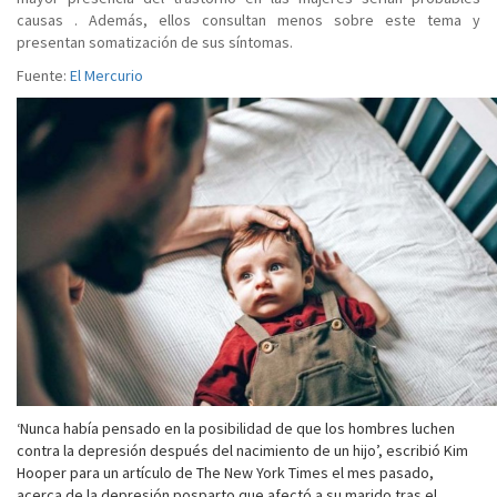
causas . Además, ellos consultan menos sobre este tema y
presentan somatización de sus síntomas.
Fuente:
El Mercurio
‘Nunca había pensado en la posibilidad de que los hombres luchen
contra la depresión después del nacimiento de un hijo’, escribió Kim
Hooper para un artículo de The New York Times el mes pasado,
acerca de la depresión posparto que afectó a su marido tras el