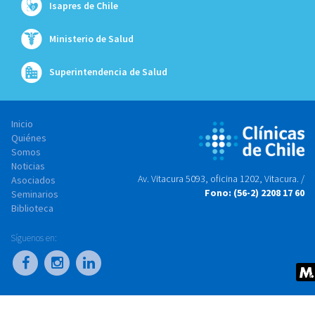
Isapres de Chile
Ministerio de Salud
Superintendencia de Salud
Inicio
Quiénes
Somos
Noticias
Av. Vitacura 5093, oficina 1202, Vitacura. /
Asociados
Fono: (56-2) 2208 17 60
Seminarios
Biblioteca
Síguenos en: