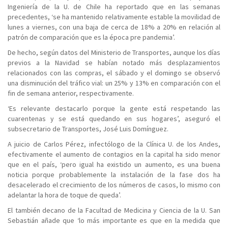
Ingeniería de la U. de Chile ha reportado que en las semanas
precedentes, ‘se ha mantenido relativamente estable la movilidad de
lunes a viernes, con una baja de cerca de 18% a 20% en relación al
patrón de comparación que es la época pre pandemia’.
De hecho, según datos del Ministerio de Transportes, aunque los días
previos a la Navidad se habían notado más desplazamientos
relacionados con las compras, el sábado y el domingo se observó
una disminución del tráfico vial: un 25% y 13% en comparación con el
fin de semana anterior, respectivamente.
‘Es relevante destacarlo porque la gente está respetando las
cuarentenas y se está quedando en sus hogares’, aseguró el
subsecretario de Transportes, José Luis Domínguez.
A juicio de Carlos Pérez, infectólogo de la Clínica U. de los Andes,
efectivamente el aumento de contagios en la capital ha sido menor
que en el país, ‘pero igual ha existido un aumento, es una buena
noticia porque probablemente la instalación de la fase dos ha
desacelerado el crecimiento de los números de casos, lo mismo con
adelantar la hora de toque de queda’.
El también decano de la Facultad de Medicina y Ciencia de la U. San
Sebastián añade que ‘lo más importante es que en la medida que