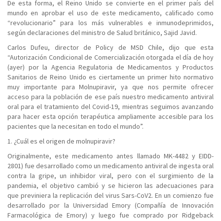
De esta forma, el Reino Unido se convierte en el primer país del
mundo en aprobar el uso de este medicamento, calificado como
“revolucionario” para los más vulnerables e inmunodeprimidos,
según declaraciones del ministro de Salud británico, Sajid Javid.
Carlos Dufeu, director de Policy de MSD Chile, dijo que esta
“Autorización Condicional de Comercialización otorgada el día de hoy
(ayer) por la Agencia Regulatoria de Medicamentos y Productos
Sanitarios de Reino Unido es ciertamente un primer hito normativo
muy importante para Molnupiravir, ya que nos permite ofrecer
acceso para la población de ese país nuestro medicamento antiviral
oral para el tratamiento del Covid-19, mientras seguimos avanzando
para hacer esta opción terapéutica ampliamente accesible para los
pacientes que la necesitan en todo el mundo”.
1. ¿Cuál es el origen de molnupiravir?
Originalmente, este medicamento antes llamado MK-4482 y EIDD-
2801) fue desarrollado como un medicamento antiviral de ingesta oral
contra la gripe, un inhibidor viral, pero con el surgimiento de la
pandemia, el objetivo cambió y se hicieron las adecuaciones para
que previniera la replicación del virus Sars-CoV2. En un comienzo fue
desarrollado por la Universidad Emory (Compañía de Innovación
Farmacológica de Emory) y luego fue comprado por Ridgeback