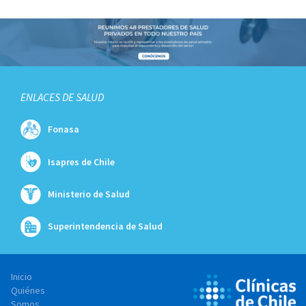
ENLACES DE SALUD
Fonasa
Isapres de Chile
Ministerio de Salud
Superintendencia de Salud
Inicio
Quiénes
Somos