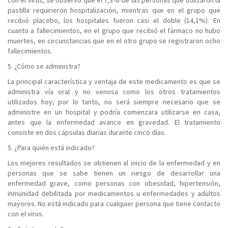
con el virus, se observó que el 7,3% de las personas que utilizaron la
pastilla requirieron hospitalización, mientras que en el grupo que
recibió placebo, los hospitales fueron casi el doble (14,1%). En
cuanto a fallecimientos, en el grupo que recibió el fármaco no hubo
muertes, en circunstancias que en el otro grupo se registraron ocho
fallecimientos.
5. ¿Cómo se administra?
La principal característica y ventaja de este medicamento es que se
administra vía oral y no venosa como los otros tratamientos
utilizados hoy, por lo tanto, no será siempre necesario que se
administre en un hospital y podría comenzara utilizarse en casa,
antes que la enfermedad avance en gravedad. El tratamiento
consiste en dos cápsulas diarias durante cinco días.
5. ¿Para quién está indicado?
Los mejores resultados se obtienen al inicio de la enfermedad y en
personas que se sabe tienen un riesgo de desarrollar una
enfermedad grave, como personas con obesidad, hipertensión,
inmunidad debilitada por medicamentos u enfermedades y adultos
mayores. No está indicado para cualquier persona que tiene contacto
con el virus.