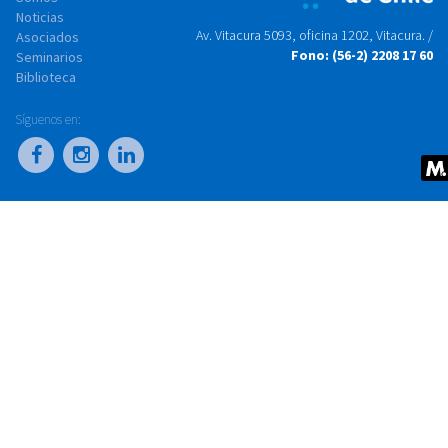
Noticias
Av. Vitacura 5093, oficina 1202, Vitacura. /
Asociados
Fono: (56-2) 2208 17 60
Seminarios
Biblioteca
Síguenos en: