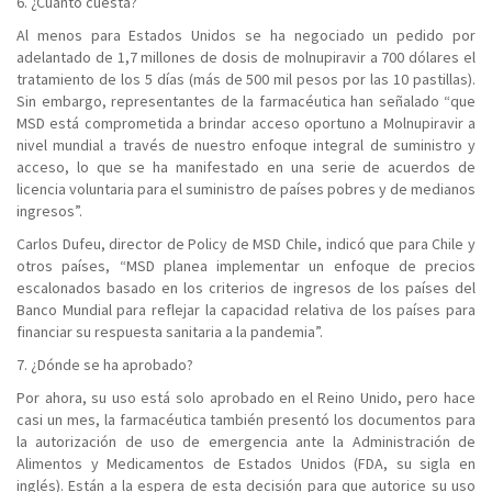
6. ¿Cuánto cuesta?
Al menos para Estados Unidos se ha negociado un pedido por
adelantado de 1,7 millones de dosis de molnupiravir a 700 dólares el
tratamiento de los 5 días (más de 500 mil pesos por las 10 pastillas).
Sin embargo, representantes de la farmacéutica han señalado “que
MSD está comprometida a brindar acceso oportuno a Molnupiravir a
nivel mundial a través de nuestro enfoque integral de suministro y
acceso, lo que se ha manifestado en una serie de acuerdos de
licencia voluntaria para el suministro de países pobres y de medianos
ingresos”.
Carlos Dufeu, director de Policy de MSD Chile, indicó que para Chile y
otros países, “MSD planea implementar un enfoque de precios
escalonados basado en los criterios de ingresos de los países del
Banco Mundial para reflejar la capacidad relativa de los países para
financiar su respuesta sanitaria a la pandemia”.
7. ¿Dónde se ha aprobado?
Por ahora, su uso está solo aprobado en el Reino Unido, pero hace
casi un mes, la farmacéutica también presentó los documentos para
la autorización de uso de emergencia ante la Administración de
Alimentos y Medicamentos de Estados Unidos (FDA, su sigla en
inglés). Están a la espera de esta decisión para que autorice su uso