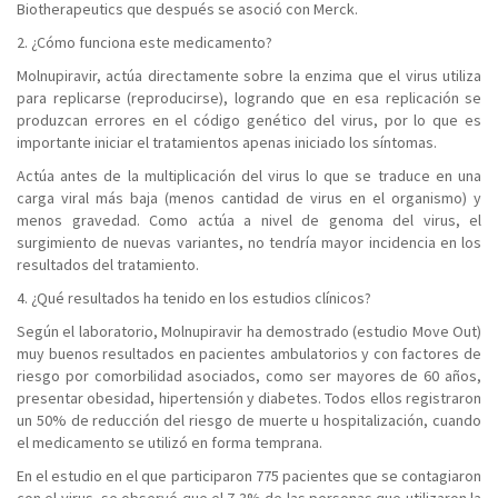
Biotherapeutics que después se asoció con Merck.
2. ¿Cómo funciona este medicamento?
Molnupiravir, actúa directamente sobre la enzima que el virus utiliza
para replicarse (reproducirse), logrando que en esa replicación se
produzcan errores en el código genético del virus, por lo que es
importante iniciar el tratamientos apenas iniciado los síntomas.
Actúa antes de la multiplicación del virus lo que se traduce en una
carga viral más baja (menos cantidad de virus en el organismo) y
menos gravedad. Como actúa a nivel de genoma del virus, el
surgimiento de nuevas variantes, no tendría mayor incidencia en los
resultados del tratamiento.
4. ¿Qué resultados ha tenido en los estudios clínicos?
Según el laboratorio, Molnupiravir ha demostrado (estudio Move Out)
muy buenos resultados en pacientes ambulatorios y con factores de
riesgo por comorbilidad asociados, como ser mayores de 60 años,
presentar obesidad, hipertensión y diabetes. Todos ellos registraron
un 50% de reducción del riesgo de muerte u hospitalización, cuando
el medicamento se utilizó en forma temprana.
En el estudio en el que participaron 775 pacientes que se contagiaron