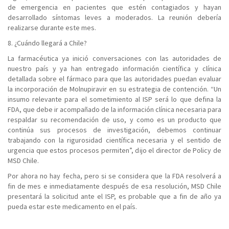
de emergencia en pacientes que estén contagiados y hayan
desarrollado síntomas leves a moderados. La reunión debería
realizarse durante este mes.
8. ¿Cuándo llegará a Chile?
La farmacéutica ya inició conversaciones con las autoridades de
nuestro país y ya han entregado información científica y clínica
detallada sobre el fármaco para que las autoridades puedan evaluar
la incorporación de Molnupiravir en su estrategia de contención. “Un
insumo relevante para el sometimiento al ISP será lo que defina la
FDA, que debe ir acompañado de la información clínica necesaria para
respaldar su recomendación de uso, y como es un producto que
continúa sus procesos de investigación, debemos continuar
trabajando con la rigurosidad científica necesaria y el sentido de
urgencia que estos procesos permiten”, dijo el director de Policy de
MSD Chile.
Por ahora no hay fecha, pero si se considera que la FDA resolverá a
fin de mes e inmediatamente después de esa resolución, MSD Chile
presentará la solicitud ante el ISP, es probable que a fin de año ya
pueda estar este medicamento en el país.