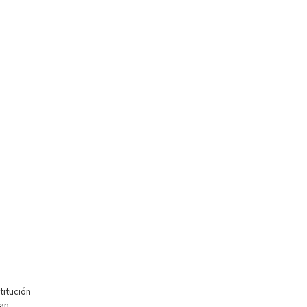
titución
ían