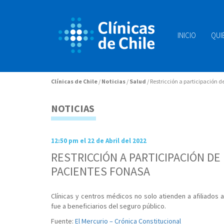
INICIO
QUI
Clínicas de Chile
/
Noticias
/
Salud
/
Restricción a participación 
NOTICIAS
12:50 pm el 22 de Abril del 2022
RESTRICCIÓN A PARTICIPACIÓN DE
PACIENTES FONASA
Clínicas y centros médicos no solo atienden a afiliados 
fue a beneficiarios del seguro público.
Fuente:
El Mercurio – Crónica Constitucional