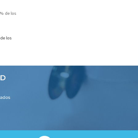
8% de los
 de los