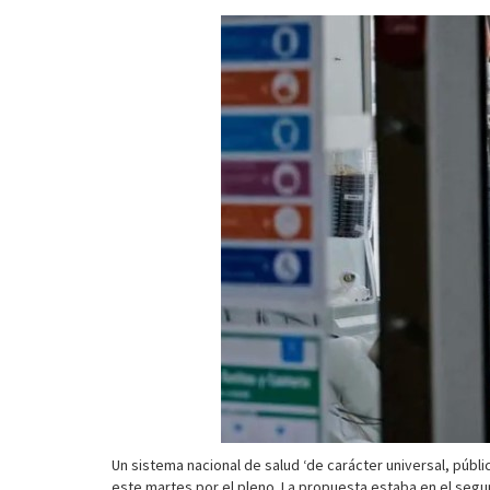
Un sistema nacional de salud ‘de carácter universal, púb
este martes por el pleno. La propuesta estaba en el segu