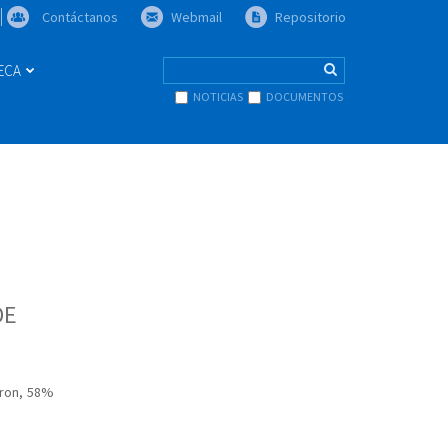
Contáctanos
Webmail
Repositorio
TECA
NOTICIAS
DOCUMENTOS
DE
aron, 58%