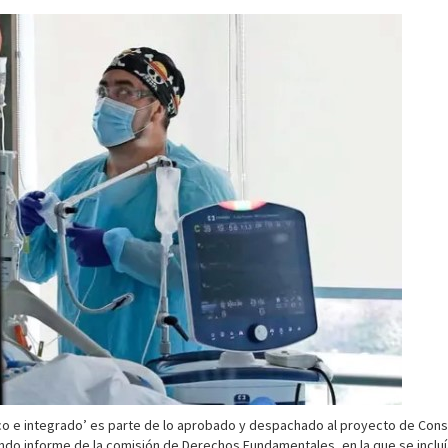
lico e integrado’ es parte de lo aprobado y despachado al proyecto de Cons
ndo informe de la comisión de Derechos Fundamentales, en la que se inclu