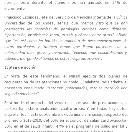
normal, pero durante el último mes han anotado un 14% de
incremento.
Francisco Espinoza, jefe del Servicio de Medicina Interna de la Clínica
Universidad de los Andes, señala que “
hemos visto que se han
postergado los controles de patologías crónicas como diabetes,
hipertensión, insuficiencia renal, artritis y cáncer, entre otras”
. Añade
que “
es así como ha habido un aumento de descompensaciones de
estas patologías y también vemos que llegan pacientes con la
enfermedad más grave y avanzada, teniendo que hospitalizarlos y,
además, alargando el tiempo de estas hospitalizaciones
“.
El plan de acción
En vista de este fenómeno, el Minsal ejecuta dos planes de
recuperación de las atenciones no covid. El ministro Paris admite el
escenario consumado: “
Estamos preocupados, esto se trata de una
segunda pandemia”
.
Para medir el impacto del virus en el retraso de prestaciones, la
cartera ha estado analizando cuatro áreas. Y en todas hay datos
inquietantes: hasta septiembre existía una disminución, respecto del
promedio 2018-2019, del 60% en el control de salud cardiovascular,
50% en el de salud infantil, 47% en el programa de salud mental y