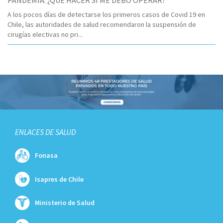
PANDEMIA. ¿QUÉ HACER SI ME DEBO OPERAR?
A los pocos días de detectarse los primeros casos de Covid 19 en
Chile, las autoridades de salud recomendaron la suspensión de
cirugías electivas no pri...
ENLACES DE SALUD
Fonasa
Isapres de Chile
Ministerio de Salud