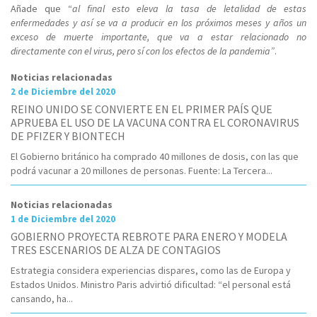
Añade que “
al final esto eleva la tasa de letalidad de estas
enfermedades y así se va a producir en los próximos meses y años un
exceso de muerte importante, que va a estar relacionado no
directamente con el virus, pero sí con los efectos de la pandemia”
.
Noticias relacionadas
2 de Diciembre del 2020
REINO UNIDO SE CONVIERTE EN EL PRIMER PAÍS QUE
APRUEBA EL USO DE LA VACUNA CONTRA EL CORONAVIRUS
DE PFIZER Y BIONTECH
El Gobierno británico ha comprado 40 millones de dosis, con las que
podrá vacunar a 20 millones de personas. Fuente: La Tercera...
Noticias relacionadas
1 de Diciembre del 2020
GOBIERNO PROYECTA REBROTE PARA ENERO Y MODELA
TRES ESCENARIOS DE ALZA DE CONTAGIOS
Estrategia considera experiencias dispares, como las de Europa y
Estados Unidos. Ministro Paris advirtió dificultad: “el personal está
cansando, ha...