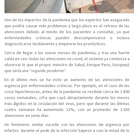
Uno de los impactos de la pandemia que los expertos han asegurado
que podría causar más problemas a largo plazo es el retraso de las
atenciones debido al miedo de los pacientes a consultar, ya que
enfermedades crónicas pueden descompensarse o incluso
diagnosticarse tardíamente y empeorar los pronósticos.
Cerca de llegar a los nueve meses de pandemia, y tras una fuerte
caída en casi todas las atenciones no covid, el sistema ya comienza a
observar lo que el propio ministro de Salud, Enrique Paris, bosquejó
que sería una “
segunda pandemia
“.
En el último mes se ha visto un aumento de las atenciones de
urgencia por enfermedades crónicas. Por ejemplo, en el caso de las
crisis hipertensivas, antes de la pandemia se recibían cerca de 1.800
casos semanales, cifra que cayó abruptamente durante los meses
más álgidos en la circulación del virus, pero que durante las últimas
cuatro semanas ha aumentado 32%, con un promedio de 2.430
atenciones en siete días.
Un fenómeno similar sucede con las atenciones de urgencia por
infartos: durante el peak de la infección bajaron a casi la mitad de lo