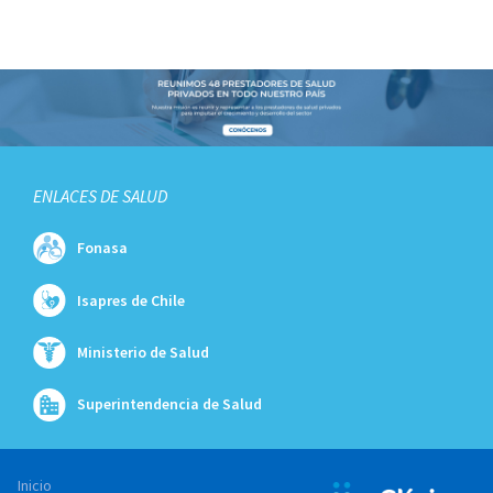
ENLACES DE SALUD
Fonasa
Isapres de Chile
Ministerio de Salud
Superintendencia de Salud
Inicio