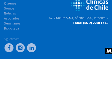
Quiénes
Somos
Noticias
Av. Vitacura 5093, oficina 1202, Vitacura. /
Asociados
Fono: (56-2) 2208 17 60
Seminarios
Biblioteca
Síguenos en: