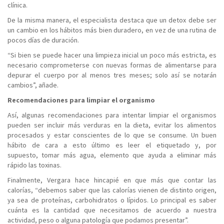
clínica.
De la misma manera, el especialista destaca que un detox debe ser
un cambio en los hábitos más bien duradero, en vez de una rutina de
pocos días de duración.
“Si bien se puede hacer una limpieza inicial un poco más estricta, es
necesario comprometerse con nuevas formas de alimentarse para
depurar el cuerpo por al menos tres meses; solo así se notarán
cambios”, añade.
Recomendaciones para limpiar el organismo
Así, algunas recomendaciones para intentar limpiar el organismos
pueden ser incluir más verduras en la dieta, evitar los alimentos
procesados y estar conscientes de lo que se consume. Un buen
hábito de cara a esto último es leer el etiquetado y, por
supuesto, tomar más agua, elemento que ayuda a eliminar más
rápido las toxinas.
Finalmente, Vergara hace hincapié en que más que contar las
calorías, “debemos saber que las calorías vienen de distinto origen,
ya sea de proteínas, carbohidratos o lípidos. Lo principal es saber
cuánta es la cantidad que necesitamos de acuerdo a nuestra
actividad, peso o alguna patología que podamos presentar”.