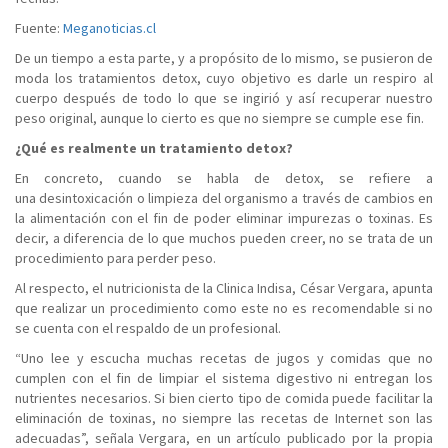
Fuente:
Meganoticias.cl
De un tiempo a esta parte, y a propósito de lo mismo, se pusieron de
moda los tratamientos detox, cuyo objetivo es darle un respiro al
cuerpo después de todo lo que se ingirió y así recuperar nuestro
peso original, aunque lo cierto es que no siempre se cumple ese fin.
¿Qué es realmente un tratamiento detox?
En concreto, cuando se habla de detox, se refiere a
una desintoxicación o limpieza del organismo a través de cambios en
la alimentación con el fin de poder eliminar impurezas o toxinas. Es
decir, a diferencia de lo que muchos pueden creer, no se trata de un
procedimiento para perder peso.
Al respecto, el nutricionista de la Clinica Indisa, César Vergara, apunta
que realizar un procedimiento como este no es recomendable si no
se cuenta con el respaldo de un profesional.
“Uno lee y escucha muchas recetas de jugos y comidas que no
cumplen con el fin de limpiar el sistema digestivo ni entregan los
nutrientes necesarios. Si bien cierto tipo de comida puede facilitar la
eliminación de toxinas, no siempre las recetas de Internet son las
adecuadas”, señala Vergara, en un artículo publicado por la propia