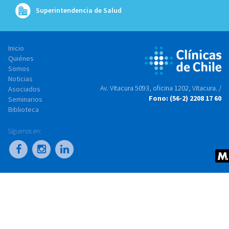
Superintendencia de Salud
Inicio
Quiénes
Somos
Noticias
Av. Vitacura 5093, oficina 1202, Vitacura. /
Asociados
Fono: (56-2) 2208 17 60
Seminarios
Biblioteca
Síguenos en: