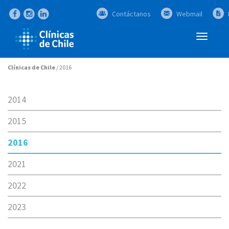
Contáctanos
Webmail
Abrir
Menú
Clínicas de Chile
/
2016
2014
2015
2016
2021
2022
2023