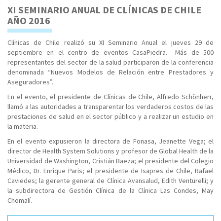
XI SEMINARIO ANUAL DE CLÍNICAS DE CHILE
AÑO 2016
Clínicas de Chile realizó su XI Seminario Anual el jueves 29 de
septiembre en el centro de eventos CasaPiedra. Más de 500
representantes del sector de la salud participaron de la conferencia
denominada “Nuevos Modelos de Relación entre Prestadores y
Aseguradores”.
En el evento, el presidente de Clínicas de Chile, Alfredo Schönherr,
llamó a las autoridades a transparentar los verdaderos costos de las
prestaciones de salud en el sector público y a realizar un estudio en
la materia.
En el evento expusieron la directora de Fonasa, Jeanette Vega; el
director de Health System Solutions y profesor de Global Health de la
Universidad de Washington, Cristián Baeza; el presidente del Colegio
Médico, Dr. Enrique Paris; el presidente de Isapres de Chile, Rafael
Caviedes; la gerente general de Clínica Avansalud, Edith Venturelli; y
la subdirectora de Gestión Clínica de la Clínica Las Condes, May
Chomalí.