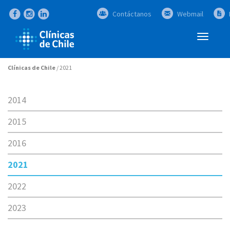
Contáctanos
Webmail
Abrir
Menú
Clínicas de Chile
/
2021
2014
2015
2016
2021
2022
2023